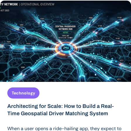
Technology
Architecting for Scale: How to Build a Real-
Time Geospatial Driver Matching System
When a user opens a ride-hailing app, they expect to