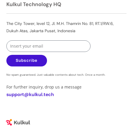
Kulkul Technology HQ
The City Tower, level 12, Jl. M.H. Thamrin No. 81, RT.1/RW.6,
Dukuh Atas, Jakarta Pusat, Indonesia
Subscribe
No-spam guaranteed. Just valuable contents about tech. Once a month.
For further inquiry, drop us a message
support@kulkul.tech